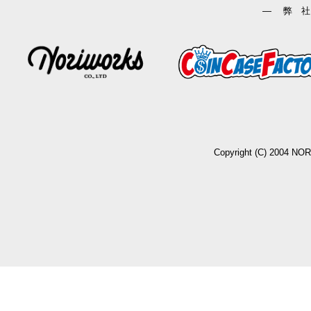
― 弊 社
Copyright (C) 2004 NO