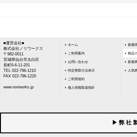
■運営会社■
ホーム
新着
株式会社ノリワークス
ご利用案内
商品
〒982-0011
宮城県仙台市太白区
お問い合わせ
新着
長町6-6-11-201
TEL 022-796-1210
特定商取引法表示
人気
FAX 022-796-1220
ご利用規約
www.noriworks.jp
個人情報取扱指針
▶ 弊 社 