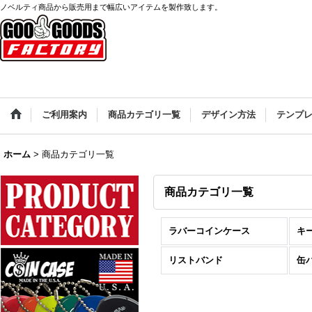
ノベルティ商品から販売用まで幅広いアイテムを製作致します。
ご利用案内
商品カテゴリ一覧
デザイン方法
テンプ
ホーム
>
商品カテゴリ一覧
商品カテゴリ一覧
ラバーコインケース
キ
リストバンド
缶