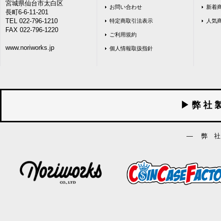
宮城県仙台市太白区
お問い合わせ
新着
長町6-6-11-201
TEL 022-796-1210
特定商取引法表示
人気
FAX 022-796-1220
ご利用規約
www.noriworks.jp
個人情報取扱指針
▶ 弊 社 
― 弊 社