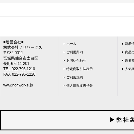
■運営会社■
ホーム
新着
株式会社ノリワークス
ご利用案内
商品
〒982-0011
宮城県仙台市太白区
お問い合わせ
新着
長町6-6-11-201
TEL 022-796-1210
特定商取引法表示
人気
FAX 022-796-1220
ご利用規約
www.noriworks.jp
個人情報取扱指針
▶ 弊 社 