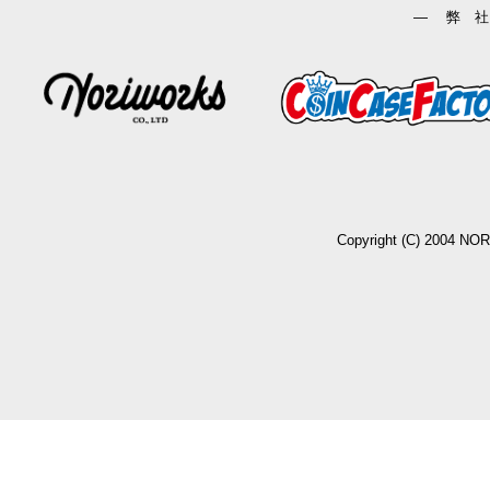
― 弊 社
Copyright (C) 2004 NO