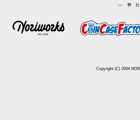
― 弊 社
Copyright (C) 2004 NO