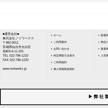
■運営会社■
ホーム
新着
株式会社ノリワークス
ご利用案内
商品
〒982-0011
宮城県仙台市太白区
お問い合わせ
新着
長町6-6-11-201
TEL 022-796-1210
特定商取引法表示
人気
FAX 022-796-1220
ご利用規約
www.noriworks.jp
個人情報取扱指針
▶ 弊 社 