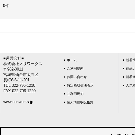
0件
■運営会社■
ホーム
新着
株式会社ノリワークス
ご利用案内
商品
〒982-0011
宮城県仙台市太白区
お問い合わせ
新着
長町6-6-11-201
TEL 022-796-1210
特定商取引法表示
人気
FAX 022-796-1220
ご利用規約
www.noriworks.jp
個人情報取扱指針