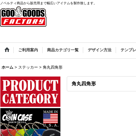
ノベルティ商品から販売用まで幅広いアイテムを製作致します。
ご利用案内
商品カテゴリ一覧
デザイン方法
テンプ
ホーム
>
ステッカー
>
角丸四角形
角丸四角形