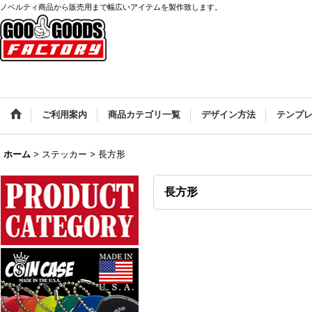
ノベルティ商品から販売用まで幅広いアイテムを製作致します。
ご利用案内
商品カテゴリ一覧
デザイン方法
テンプ
ホーム
>
ステッカー
>
長方形
長方形