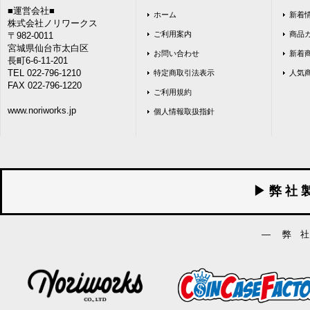
■運営会社■
ホーム
新着
株式会社ノリワークス
ご利用案内
商品
〒982-0011
宮城県仙台市太白区
お問い合わせ
新着
長町6-6-11-201
TEL 022-796-1210
特定商取引法表示
人気
FAX 022-796-1220
ご利用規約
www.noriworks.jp
個人情報取扱指針
▶ 弊 社 
― 弊 社