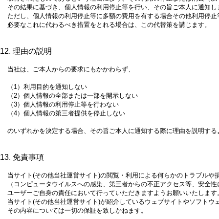
その結果に基づき、個人情報の利用停止等を行い、その旨ご本人に通知し
ただし、個人情報の利用停止等に多額の費用を有する場合その他利用停止
必要なこれに代わるべき措置をとれる場合は、この代替策を講じます。
12. 理由の説明
当社は、ご本人からの要求にもかかわらず、
（1）
利用目的を通知しない
（2）
個人情報の全部または一部を開示しない
（3）
個人情報の利用停止等を行わない
（4）
個人情報の第三者提供を停止しない
のいずれかを決定する場合、その旨ご本人に通知する際に理由を説明する
13. 免責事項
当サイト(その他当社運営サイト)の閲覧・利用による何らかのトラブルや
（コンピュータウイルスへの感染、第三者からの不正アクセス等、安全性
ユーザーご自身の責任において行っていただきますようお願いいたします
当サイト(その他当社運営サイト)が紹介しているウェブサイトやソフト
その内容については一切の保証を致しかねます。