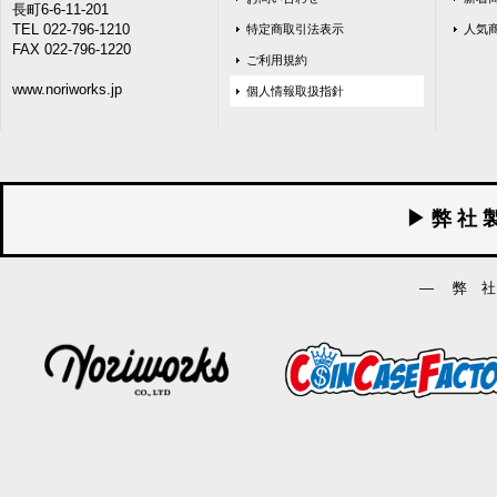
長町6-6-11-201
TEL 022-796-1210
特定商取引法表示
人気
FAX 022-796-1220
ご利用規約
www.noriworks.jp
個人情報取扱指針
▶ 弊 社 
― 弊 社