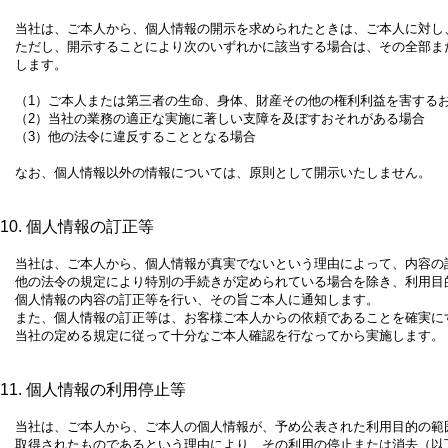
当社は、ご本人から、個人情報の開示を求められたときは、ご本人に対し
ただし、開示することにより次のいずれかに該当する場合は、その全部ま
します。
（1）
ご本人または第三者の生命、身体、財産その他の権利利益を害する
（2）
当社の業務の適正な実施に著しい支障を及ぼすおそれがある場合
（3）
他の法令に違反することとなる場合
なお、個人情報以外の情報については、原則として開示いたしません。
10. 個人情報の訂正等
当社は、ご本人から、個人情報が真実でないという理由によって、内容の
他の法令の規定により特別の手続きが定められている場合を除き、利用目
個人情報の内容の訂正等を行い、その旨ご本人に通知します。
また、個人情報の訂正等は、お客様ご本人からの依頼であることを確実に
当社の定める規定に従って十分なご本人確認を行なってから実施します。
11. 個人情報の利用停止等
当社は、ご本人から、ご本人の個人情報が、予め公表された利用目的の範
取得されたものであるという理由により、その利用の停止または消去（以