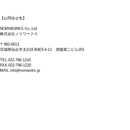
【お問合せ先】
NORIWORKS Co.,Ltd.
株式会社ノリワークス
〒982-0011
宮城県仙台市太白区長町6-6-11 啓陽第二ビル201
TEL:022-796-1210
FAX:022-796-1220
MAIL:info@noriworks.jp