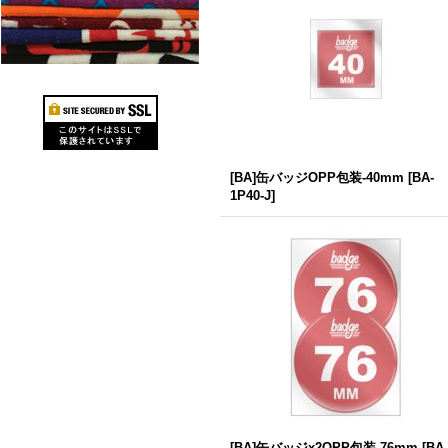
[BA]缶バッジOPP包装-40mm
[
BA-
1P40-J
]
[BA]缶バッジx2OPP包装-76mm
[
BA-