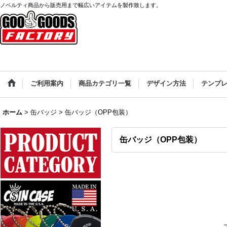
ノベルティ商品から販売用まで幅広いアイテムを製作致します。
ご利用案内
商品カテゴリ一覧
デザイン方法
テンプ
ホーム
>
缶バッジ
>
缶バッジ（OPP包装）
缶バッジ（OPP包装）