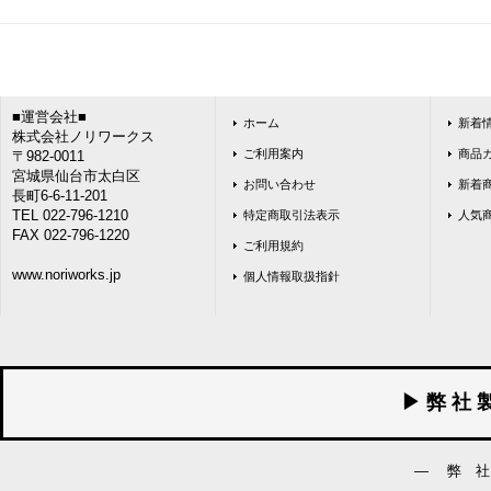
■運営会社■
ホーム
新着
株式会社ノリワークス
ご利用案内
商品
〒982-0011
宮城県仙台市太白区
お問い合わせ
新着
長町6-6-11-201
TEL 022-796-1210
特定商取引法表示
人気
FAX 022-796-1220
ご利用規約
www.noriworks.jp
個人情報取扱指針
▶ 弊 社 
― 弊 社