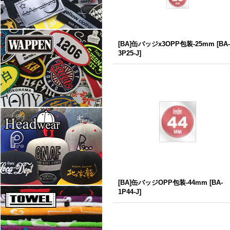
[BA]缶バッジx3OPP包装-25mm
[
BA-
3P25-J
]
[BA]缶バッジOPP包装-44mm
[
BA-
1P44-J
]