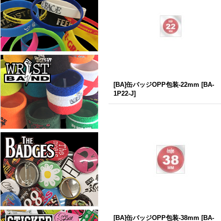
[BA]缶バッジOPP包装-22mm
[
BA-
1P22-J
]
[BA]缶バッジOPP包装-38mm
[
BA-