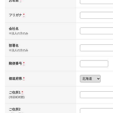
お名前
*
フリガナ
*
会社名
※法人の方のみ
部署名
※法人の方のみ
郵便番号
*
都道府県
*
ご住所1
*
(市区町村郡)
ご住所2