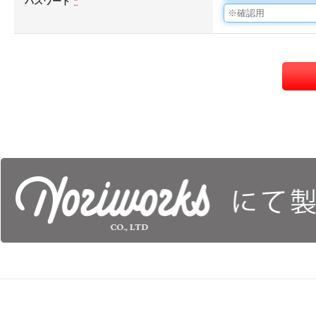
パスワード
*