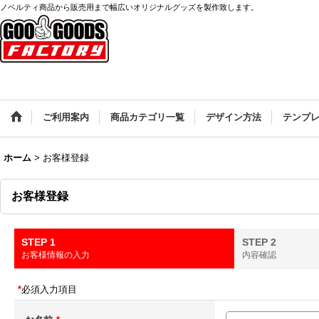
ノベルティ商品から販売用まで幅広いオリジナルグッズを製作致します。
ご利用案内
商品カテゴリ一覧
デザイン方法
テンプ
ホーム
>
お客様登録
お客様登録
STEP 1
STEP 2
お客様情報の入力
内容確認
*
必須入力項目