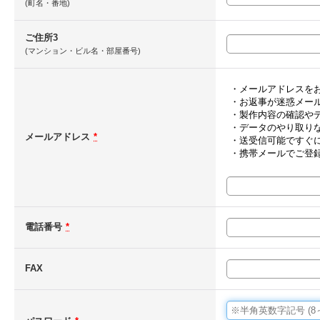
(町名・番地)
ご住所3
(マンション・ビル名・部屋番号)
・メールアドレスを
・お返事が迷惑メー
・製作内容の確認や
・データのやり取り
メールアドレス
*
・送受信可能ですぐ
・携帯メールでご登
電話番号
*
FAX