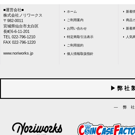
■運営会社■
ホーム
新着
株式会社ノリワークス
ご利用案内
商品
〒982-0011
宮城県仙台市太白区
お問い合わせ
新着
長町6-6-11-201
TEL 022-796-1210
特定商取引法表示
人気
FAX 022-796-1220
ご利用規約
www.noriworks.jp
個人情報取扱指針
▶ 弊 社 
― 弊 社