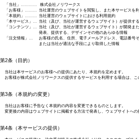
「当社」…………
株式会社ノリワークス
「お客様」………
当社運営のウェブサイトを閲覧し、また本サービスを
「本規約」………
当社運営のウェブサイトにおける利用規約
「本サービス」…
当社（及び、当社が運営するウェブサイト）が提供す
「コンテンツ」…
当社（及び、当社が運営するウェブサイト）が開発ま
発表、提供する、デザインその他のあらゆる情報
「注文情報」…
お客様の氏名、住所、電子メールアドレス、電話番号
または当社が適法な手段により取得した情報
第2条（目的）
当社は本サービスのお客様への提供にあたり、本規約を定めます。
お客様が株式会社ノリワークスの提供するサービスを利用する場合は、こ
第3条（本規約の変更）
当社はお客様に予告なく本規約の内容を変更できるものとします。
変更後の内容はウェブサイトに掲載する方法で発表し、ウェブサイトへの
第4条（本サービスの提供）