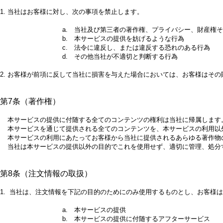
1.
当社はお客様に対し、次の事項を禁止します。
a. 当社及び第三者の著作権、プライバシー、財産権
b. 本サービスの提供を妨げるような行為
c. 法令に違反し、または違反する恐れのある行為
d. その他当社が不適切と判断する行為
2.
お客様が前項に反して当社に損害を与えた場合においては、お客様はその
第7条（著作権）
本サービスの提供に付随する全てのコンテンツの権利は当社に帰属します
本サービスを通じて提供される全てのコンテンツを、本サービスの利用以
本サービスの利用にあたってお客様から当社に提供されるあらゆる著作物
当社は本サービスの提供以外の目的でこれを使用せず、適切に管理、処分
第8条（注文情報の取扱）
1.
当社は、注文情報を下記の目的のためにのみ使用するものとし、お客様は
a. 本サービスの提供
b. 本サービスの提供に付随するアフターサービス