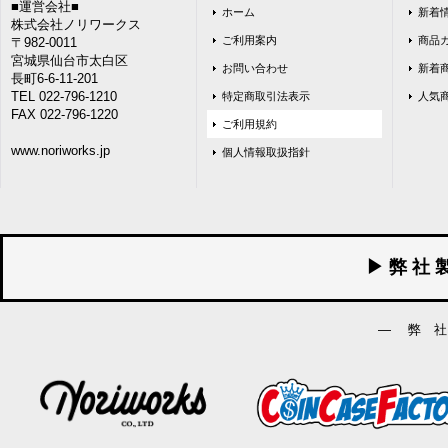
■運営会社■
ホーム
新着
株式会社ノリワークス
ご利用案内
商品
〒982-0011
宮城県仙台市太白区
お問い合わせ
新着
長町6-6-11-201
TEL 022-796-1210
特定商取引法表示
人気
FAX 022-796-1220
ご利用規約
www.noriworks.jp
個人情報取扱指針
▶ 弊 社 
― 弊 社