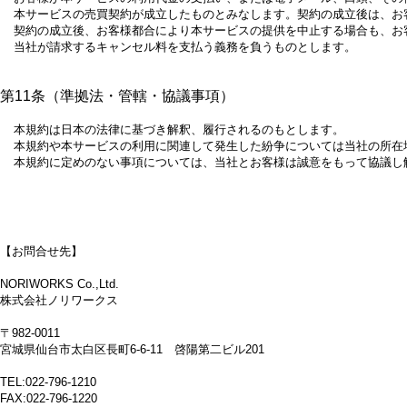
本サービスの売買契約が成立したものとみなします。契約の成立後は、お
契約の成立後、お客様都合により本サービスの提供を中止する場合も、お
当社が請求するキャンセル料を支払う義務を負うものとします。
第11条（準拠法・管轄・協議事項）
本規約は日本の法律に基づき解釈、履行されるのもとします。
本規約や本サービスの利用に関連して発生した紛争については当社の所在
本規約に定めのない事項については、当社とお客様は誠意をもって協議し
【お問合せ先】
NORIWORKS Co.,Ltd.
株式会社ノリワークス
〒982-0011
宮城県仙台市太白区長町6-6-11 啓陽第二ビル201
TEL:022-796-1210
FAX:022-796-1220