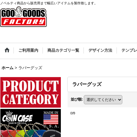
ノベルティ商品から販売用まで幅広いアイテムを製作致します。
ご利用案内
商品カテゴリ一覧
デザイン方法
テンプ
ホーム
>
ラバーグッズ
ラバーグッズ
並び順
:
0
件