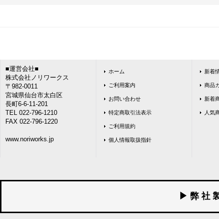
■運営会社■
ホーム
新着
株式会社ノリワークス
ご利用案内
商品
〒982-0011
宮城県仙台市太白区
お問い合わせ
新着
長町6-6-11-201
TEL 022-796-1210
特定商取引法表示
人気
FAX 022-796-1220
ご利用規約
www.noriworks.jp
個人情報取扱指針
▶ 弊 社 