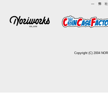
― 弊 社
Copyright (C) 2004 NO